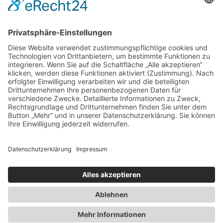
Tassen & Karten
Das Hospiz
Chari-Blog
Impressum
Datenschutzerklärung
Instagram
Facebook
Built with love | 2026 | Gutes schenken - Gutes tun