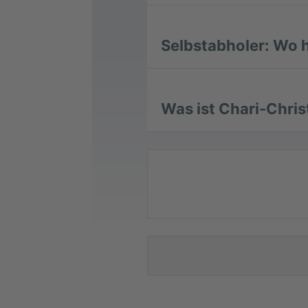
Selbstabholer: Wo h
Was ist Chari-Chri