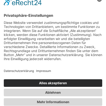
Tassen & Karten
Das Hospiz
Chari-Blog
Impressum
Datenschutzerklärung
Instagram
Facebook
Built with love | 2026 | Gutes schenken - Gutes tun