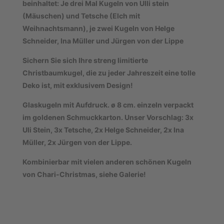
beinhaltet: Je drei Mal Kugeln von Ulli stein
(Mäuschen) und Tetsche (Elch mit
Weihnachtsmann), je zwei Kugeln von Helge
Schneider, Ina Müller und Jürgen von der Lippe
Sichern Sie sich Ihre
streng limitierte
Christbaumkugel, die zu jeder Jahreszeit eine tolle
Deko ist, mit exklusivem
Design!
Glaskugeln mit Aufdruck. ø 8 cm. einzeln verpackt
im goldenen Schmuckkarton. Unser Vorschlag: 3x
Uli Stein, 3x Tetsche, 2x Helge Schneider, 2x Ina
Müller, 2x Jürgen von der Lippe.
Kombinierbar mit vielen anderen schönen Kugeln
von Chari-Christmas, siehe Galerie!