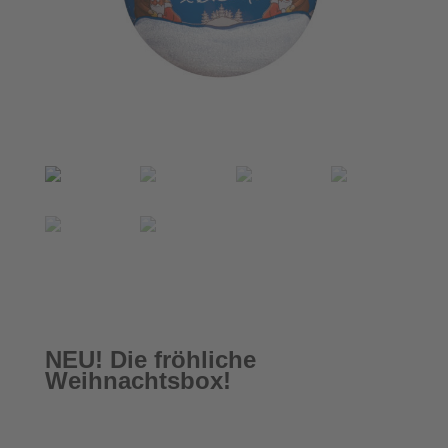
START
/
CHARI-CHRISTMAS EXKLUSIV
/ NEU! DIE FRÖHLICHE WEIHNACHTSBOX!
NEU! Die fröhliche
Weihnachtsbox!