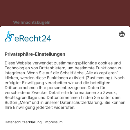
Weihnachtskugeln
Weihnachtsdeko
Tassen & Karten
Das Hospiz
Chari-Blog
Impressum
Datenschutzerklärung
Instagram